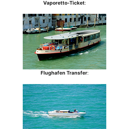
Vaporetto-Ticket
:
Flughafen Transfer
: