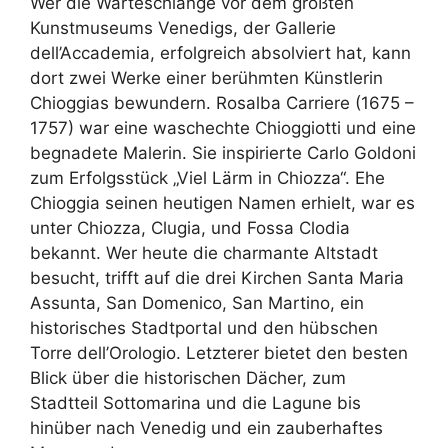
Wer die Warteschlange vor dem größten
Kunstmuseums Venedigs, der Gallerie
dell’Accademia, erfolgreich absolviert hat, kann
dort zwei Werke einer berühmten Künstlerin
Chioggias bewundern. Rosalba Carriere (1675 –
1757) war eine waschechte Chioggiotti und eine
begnadete Malerin. Sie inspirierte Carlo Goldoni
zum Erfolgsstück „Viel Lärm in Chiozza“. Ehe
Chioggia seinen heutigen Namen erhielt, war es
unter Chiozza, Clugia, und Fossa Clodia
bekannt. Wer heute die charmante Altstadt
besucht, trifft auf die drei Kirchen Santa Maria
Assunta, San Domenico, San Martino, ein
historisches Stadtportal und den hübschen
Torre dell’Orologio. Letzterer bietet den besten
Blick über die historischen Dächer, zum
Stadtteil Sottomarina und die Lagune bis
hinüber nach Venedig und ein zauberhaftes