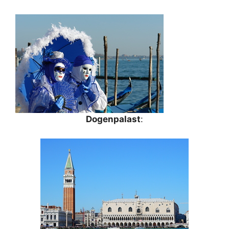
Dogenpalast
: