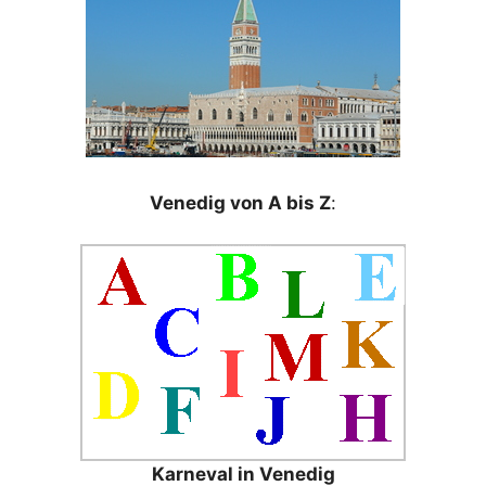
Venedig von A bis Z
:
Karneval in Venedig