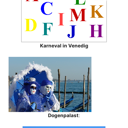
Karneval in Venedig
Dogenpalast
: