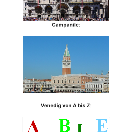
Campanile
:
Venedig von A bis Z
: