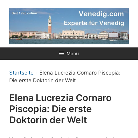
Zum
Inhalt
springen
Menü
Startseite
»
Elena Lucrezia Cornaro Piscopia:
Die erste Doktorin der Welt
Elena Lucrezia Cornaro
Piscopia: Die erste
Doktorin der Welt