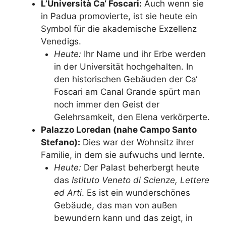
L’Università Ca‘ Foscari:
Auch wenn sie
in Padua promovierte, ist sie heute ein
Symbol für die akademische Exzellenz
Venedigs.
Heute:
Ihr Name und ihr Erbe werden
in der Universität hochgehalten. In
den historischen Gebäuden der Ca‘
Foscari am Canal Grande spürt man
noch immer den Geist der
Gelehrsamkeit, den Elena verkörperte.
Palazzo Loredan (nahe Campo Santo
Stefano):
Dies war der Wohnsitz ihrer
Familie, in dem sie aufwuchs und lernte.
Heute:
Der Palast beherbergt heute
das
Istituto Veneto di Scienze, Lettere
ed Arti
. Es ist ein wunderschönes
Gebäude, das man von außen
bewundern kann und das zeigt, in