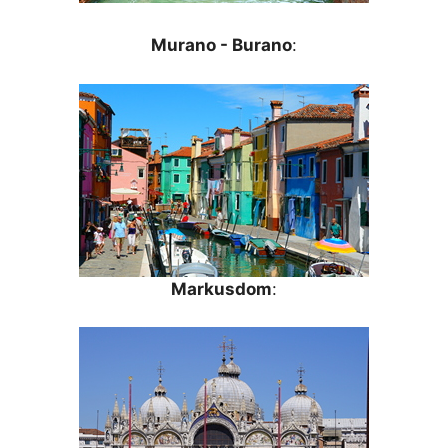
Murano - Burano
:
Markusdom
: