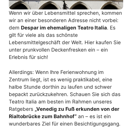
Wenn wir über Lebensmittel sprechen, kommen
wir an einer besonderen Adresse nicht vorbei:
dem
Despar im ehemaligen Teatro Italia
. Es
gilt für viele als das schönste
Lebensmittelgeschäft der Welt. Hier kaufen Sie
unter prunkvollen Deckenfresken ein – ein
Erlebnis für sich!
Allerdings: Wenn Ihre Ferienwohnung im
Zentrum liegt, ist es wenig praktikabel, eine
halbe Stunde dorthin zu laufen und schwer
bepackt zurückzukehren. Schauen Sie sich das
Teatro Italia am besten im Rahmen unseres
Ratgebers
„Venedig zu Fuß erkunden von der
Rialtobrücke zum Bahnhof“
an – es ist ein
wunderbares Ziel für einen Besichtigungsgang.