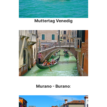
Muttertag Venedig
Murano - Burano
: