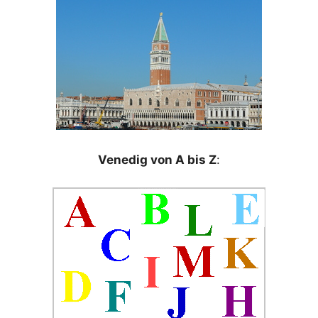
Venedig von A bis Z
: