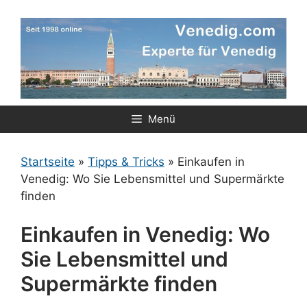
Zum
Inhalt
springen
Menü
Startseite
»
Tipps & Tricks
»
Einkaufen in
Venedig: Wo Sie Lebensmittel und Supermärkte
finden
Einkaufen in Venedig: Wo
Sie Lebensmittel und
Supermärkte finden