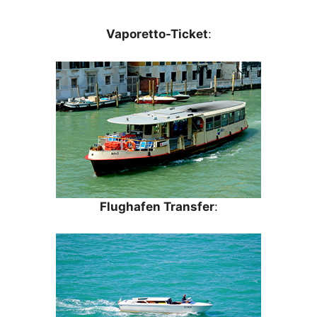
Vaporetto-Ticket
:
Flughafen Transfer
: