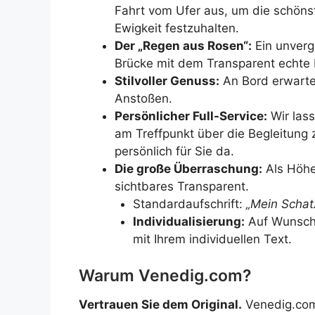
Fahrt vom Ufer aus, um die schönst
Ewigkeit festzuhalten.
Der „Regen aus Rosen“:
Ein unverg
Brücke mit dem Transparent echte 
Stilvoller Genuss:
An Bord erwartet
Anstoßen.
Persönlicher Full-Service:
Wir lass
am Treffpunkt über die Begleitung 
persönlich für Sie da.
Die große Überraschung:
Als Höhep
sichtbares Transparent.
Standardaufschrift:
„Mein Schatz
Individualisierung:
Auf Wunsch e
mit Ihrem individuellen Text.
Warum Venedig.com?
Vertrauen Sie dem Original.
Venedig.com 