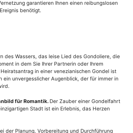
Vernetzung garantieren Ihnen einen reibungslosen
Ereignis benötigt.
ern des Wassers, das leise Lied des Gondoliere, die
ment in dem Sie Ihrer Partnerin oder Ihrem
n Heiratsantrag in einer venezianischen Gondel ist
n ein unvergesslicher Augenblick, der für immer in
ird.
nbild für Romantik.
Der Zauber einer Gondelfahrt
nzigartigen Stadt ist ein Erlebnis, das Herzen
bei der Planung, Vorbereitung und Durchführung