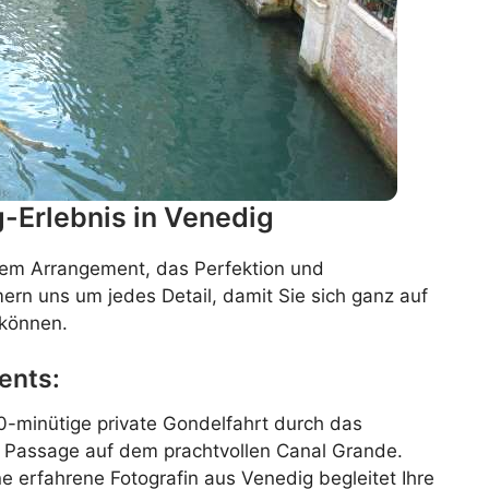
g-Erlebnis in Venedig
nem Arrangement, das Perfektion und
ern uns um jedes Detail, damit Sie sich ganz auf
 können.
ents:
0-minütige private Gondelfahrt durch das
er Passage auf dem prachtvollen Canal Grande.
e erfahrene Fotografin aus Venedig begleitet Ihre