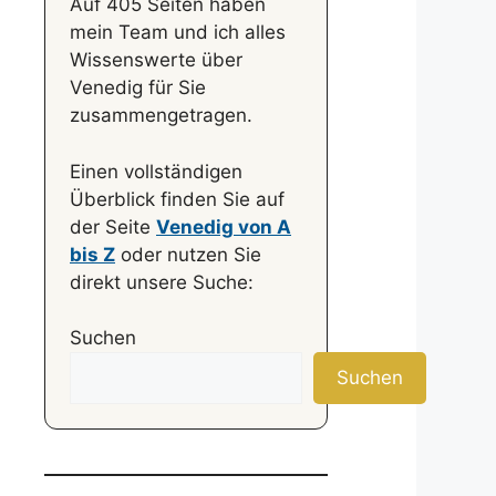
Auf 405 Seiten haben
mein Team und ich alles
Wissenswerte über
Venedig für Sie
zusammengetragen.
Einen vollständigen
Überblick finden Sie auf
der Seite
Venedig von A
bis Z
oder nutzen Sie
direkt unsere Suche:
Suchen
Suchen