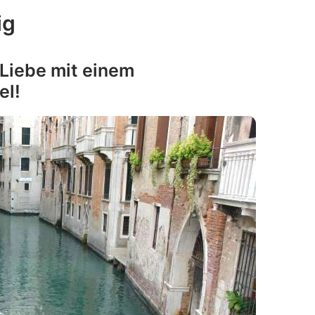
ig
 Liebe mit einem
el!