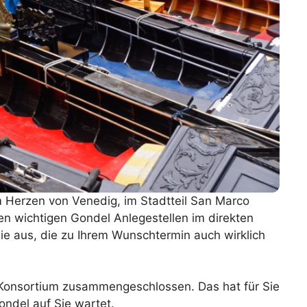
im Herzen von Venedig, im Stadtteil San Marco
allen wichtigen Gondel Anlegestellen im direkten
Sie aus, die zu Ihrem Wunschtermin auch wirklich
 Konsortium zusammengeschlossen. Das hat für Sie
Gondel auf Sie wartet.