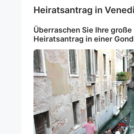
Heiratsantrag in Vened
Überraschen Sie Ihre große
Heiratsantrag in einer Gond