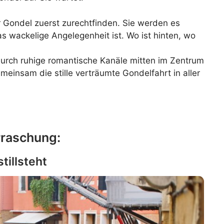
 Gondel zuerst zurechtfinden. Sie werden es
s wackelige Angelegenheit ist. Wo ist hinten, wo
durch ruhige romantische Kanäle mitten im Zentrum
einsam die stille verträumte Gondelfahrt in aller
rraschung:
tillsteht