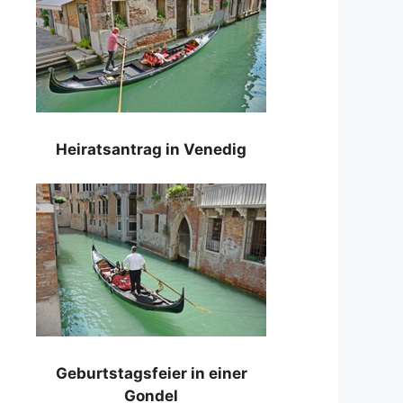
Heiratsantrag in Venedig
Geburtstagsfeier in einer
Gondel