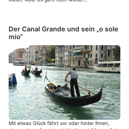
Der Canal Grande und sein „o sole
mio“
Mit etwas Glück fährt vor oder hinter Ihnen,