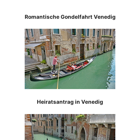
Romantische Gondelfahrt Venedig
Heiratsantrag in Venedig