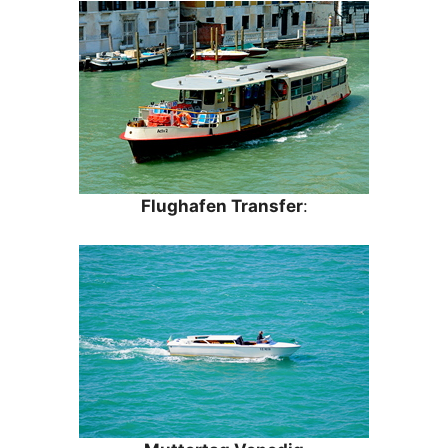
Flughafen Transfer
: