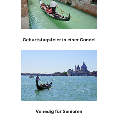
Geburtstagsfeier in einer Gondel
Venedig für Senioren