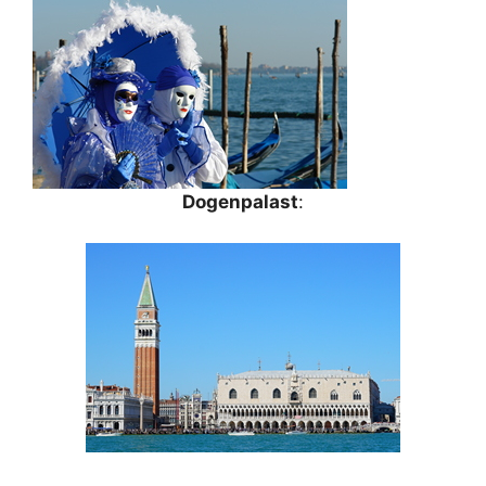
Dogenpalast
: