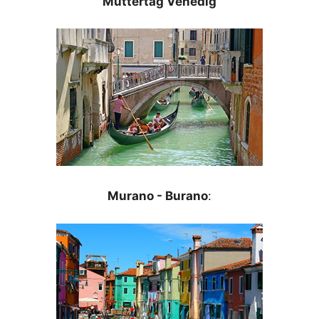
Muttertag Venedig
Murano - Burano
: