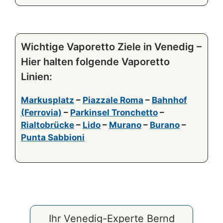
Wichtige Vaporetto Ziele in Venedig –
Hier halten folgende Vaporetto
Linien:
Markusplatz
–
Piazzale Roma
–
Bahnhof
(Ferrovia)
–
Parkinsel Tronchetto
–
Rialtobrücke
–
Lido
–
Murano
–
Burano
–
Punta Sabbioni
Ihr Venedig-Experte Bernd