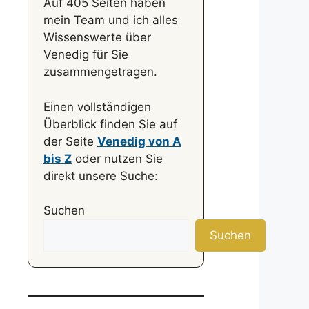
Auf 405 Seiten haben
mein Team und ich alles
Wissenswerte über
Venedig für Sie
zusammengetragen.
Einen vollständigen
Überblick finden Sie auf
der Seite
Venedig von A
bis Z
oder nutzen Sie
direkt unsere Suche:
Suchen
Suchen