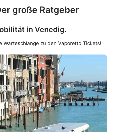
Der große Ratgeber
bilität in Venedig.
ne Warteschlange zu den Vaporetto Tickets!