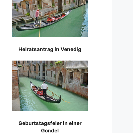
Heiratsantrag in Venedig
Geburtstagsfeier in einer
Gondel