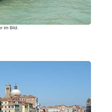
r im Bild.