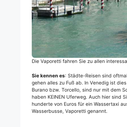
Die Vaporetti fahren Sie zu allen intere
Sie kennen es
: Städte-Reisen sind oftma
gehen alles zu Fuß ab. In Venedig ist di
Burano bzw. Torcello, sind nur mit dem Sc
haben KEINEN Uferweg. Auch hier sind Si
hunderte von Euros für ein Wassertaxi aus
Wasserbusse, Vaporetti genannt.