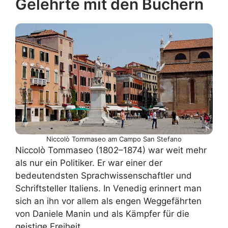
Gelehrte mit den Büchern
Niccolò Tommaseo am Campo San Stefano
Niccolò Tommaseo (1802–1874) war weit mehr
als nur ein Politiker. Er war einer der
bedeutendsten Sprachwissenschaftler und
Schriftsteller Italiens. In Venedig erinnert man
sich an ihn vor allem als engen Weggefährten
von Daniele Manin und als Kämpfer für die
geistige Freiheit.