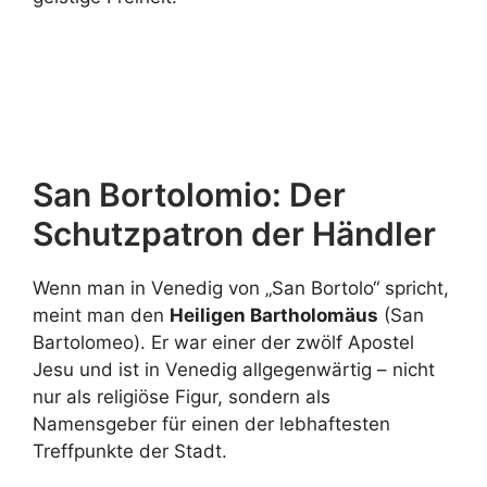
Erfahren Sie mehr über
Niccolò
Tommaseo
San Bortolomio: Der
Schutzpatron der Händler
Wenn man in Venedig von „San Bortolo“ spricht,
meint man den
Heiligen Bartholomäus
(San
Bartolomeo). Er war einer der zwölf Apostel
Jesu und ist in Venedig allgegenwärtig – nicht
nur als religiöse Figur, sondern als
Namensgeber für einen der lebhaftesten
Treffpunkte der Stadt.