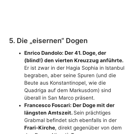
Erfahren Sie mehr über
Christian Doppler
5. Die „eisernen“ Dogen
Enrico Dandolo: Der 41. Doge, der
(blind!) den vierten Kreuzzug anführte.
Er ist zwar in der Hagia Sophia in Istanbul
begraben, aber seine Spuren (und die
Beute aus Konstantinopel, wie die
Quadriga auf dem Markusdom) sind
überall in San Marco präsent.
Francesco Foscari: Der Doge mit der
längsten Amtszeit.
Sein prächtiges
Grabmal befindet sich ebenfalls in der
Frari-Kirche
, direkt gegenüber von dem