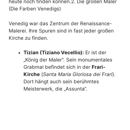
heute noch finden können.2. Die großen Maler
(Die Farben Venedigs)
Venedig war das Zentrum der Renaissance-
Malerei. Ihre Spuren sind in fast jeder großen
Kirche zu finden.
Tizian (Tiziano Vecellio):
Er ist der
„König der Maler“. Sein monumentales
Grabmal befindet sich in der
Frari-
Kirche
(
Santa Maria Gloriosa dei Frari
).
Dort hängt auch sein berühmtes
Meisterwerk, die „Assunta“.
Erfahren Sie mehr über Tizian Vecellio