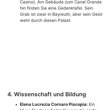
Casino). Am Gebäude zum Canal Grande
hin finden Sie eine Gedenktafel. Sein
Grab ist zwar in Bayreuth, aber sein Geist
weht durch diesen Palast.
Erfahren Sie mehr über
Claudio
Monteverdi
Erfahren Sie mehr über Richard Wagner
in Venedig
4. Wissenschaft und Bildung
Elena Lucrezia Cornaro Piscopia:
Ein