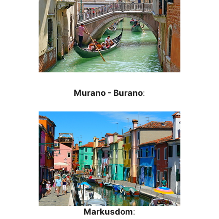
Murano - Burano
:
Markusdom
: