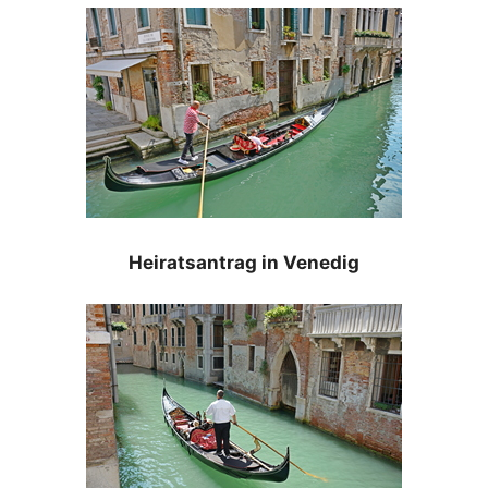
Heiratsantrag in Venedig