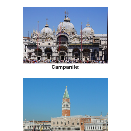
Campanile
: