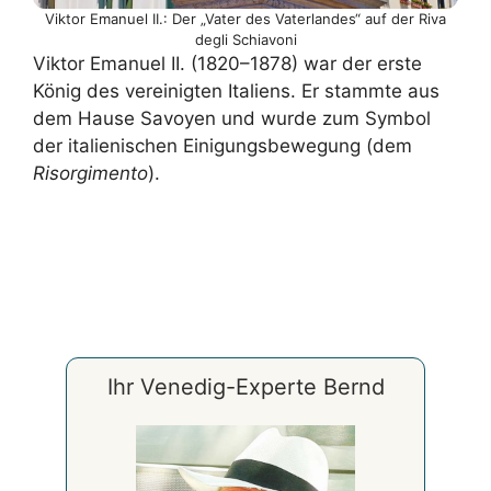
Viktor Emanuel II.: Der „Vater des Vaterlandes“ auf der Riva
degli Schiavoni
Viktor Emanuel II. (1820–1878) war der erste
König des vereinigten Italiens. Er stammte aus
dem Hause Savoyen und wurde zum Symbol
der italienischen Einigungsbewegung (dem
Risorgimento
).
Erfahren Sie mehr über
Viktor Emanuel
Ihr Venedig-Experte Bernd