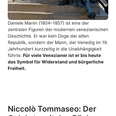
Daniele Manin (1804–1857) ist eine der
zentralen Figuren der modernen venezianischen
Geschichte. Er war kein Doge der alten
Republik, sondern der Mann, der Venedig im 19.
Jahrhundert kurzzeitig in die Unabhängigkeit
führte.
Für viele Venezianer ist er bis heute
das Symbol für Widerstand und bürgerliche
Freiheit.
Erfahren Sie mehr über
Daniele Manin
Niccolò Tommaseo: Der