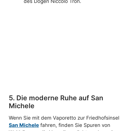
des Dogen Niccolò Tron.
Erfahren Sie mehr über
Enrico Dandolo
Erfahren Sie mehr über
Francesco
Foscari
5. Die moderne Ruhe auf San
Michele
Wenn Sie mit dem Vaporetto zur Friedhofsinsel
San Michele
fahren, finden Sie Spuren von