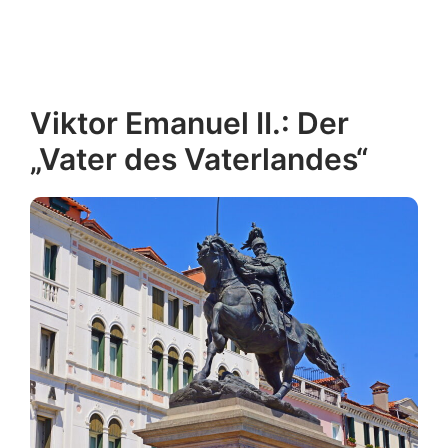
Erfahren Sie mehr über
San Bortolomio
Viktor Emanuel II.: Der
„Vater des Vaterlandes“