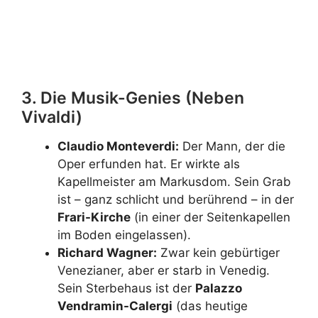
Erfahren Sie mehr über
Giovanni Bellini
3. Die Musik-Genies (Neben
Vivaldi)
Claudio Monteverdi:
Der Mann, der die
Oper erfunden hat. Er wirkte als
Kapellmeister am Markusdom. Sein Grab
ist – ganz schlicht und berührend – in der
Frari-Kirche
(in einer der Seitenkapellen
im Boden eingelassen).
Richard Wagner:
Zwar kein gebürtiger
Venezianer, aber er starb in Venedig.
Sein Sterbehaus ist der
Palazzo
Vendramin-Calergi
(das heutige