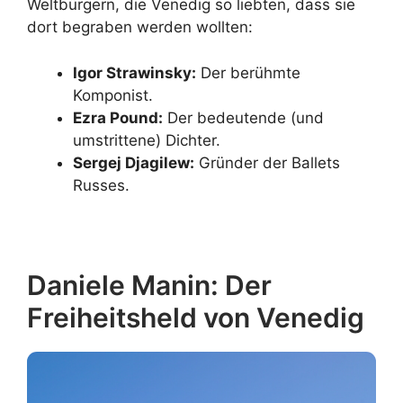
Weltbürgern, die Venedig so liebten, dass sie
dort begraben werden wollten:
Igor Strawinsky:
Der berühmte
Komponist.
Ezra Pound:
Der bedeutende (und
umstrittene) Dichter.
Sergej Djagilew:
Gründer der Ballets
Russes.
Daniele Manin: Der
Freiheitsheld von Venedig