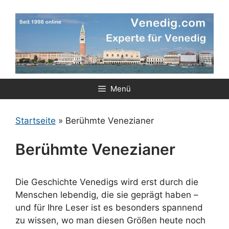
Zum
Inhalt
springen
Menü
Startseite
»
Berühmte Venezianer
Berühmte Venezianer
Die Geschichte Venedigs wird erst durch die
Menschen lebendig, die sie geprägt haben –
und für Ihre Leser ist es besonders spannend
zu wissen, wo man diesen Größen heute noch