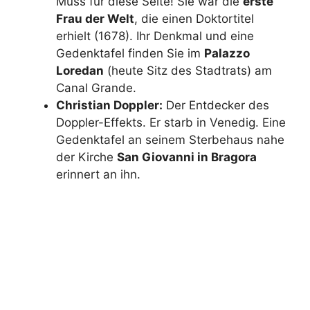
Muss für diese Seite! Sie war die
erste
Frau der Welt
, die einen Doktortitel
erhielt (1678). Ihr Denkmal und eine
Gedenktafel finden Sie im
Palazzo
Loredan
(heute Sitz des Stadtrats) am
Canal Grande.
Christian Doppler:
Der Entdecker des
Doppler-Effekts. Er starb in Venedig. Eine
Gedenktafel an seinem Sterbehaus nahe
der Kirche
San Giovanni in Bragora
erinnert an ihn.
Erfahren Sie mehr über Elena Lucrezia
Cornaro Piscopia