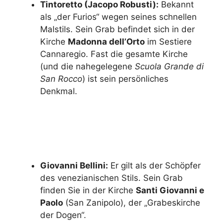
Tintoretto (Jacopo Robusti):
Bekannt
als „der Furios“ wegen seines schnellen
Malstils. Sein Grab befindet sich in der
Kirche
Madonna dell’Orto
im Sestiere
Cannaregio. Fast die gesamte Kirche
(und die nahegelegene
Scuola Grande di
San Rocco
) ist sein persönliches
Denkmal.
Erfahren Sie mehr über
Tintoretto
Giovanni Bellini:
Er gilt als der Schöpfer
des venezianischen Stils. Sein Grab
finden Sie in der Kirche
Santi Giovanni e
Paolo
(San Zanipolo), der „Grabeskirche
der Dogen“.