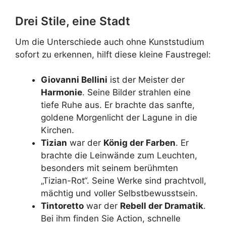
Drei Stile, eine Stadt
Um die Unterschiede auch ohne Kunststudium
sofort zu erkennen, hilft diese kleine Faustregel:
Giovanni Bellini
ist der Meister der
Harmonie
. Seine Bilder strahlen eine
tiefe Ruhe aus. Er brachte das sanfte,
goldene Morgenlicht der Lagune in die
Kirchen.
Tizian
war der
König der Farben
. Er
brachte die Leinwände zum Leuchten,
besonders mit seinem berühmten
„Tizian-Rot“. Seine Werke sind prachtvoll,
mächtig und voller Selbstbewusstsein.
Tintoretto
war der
Rebell der Dramatik
.
Bei ihm finden Sie Action, schnelle